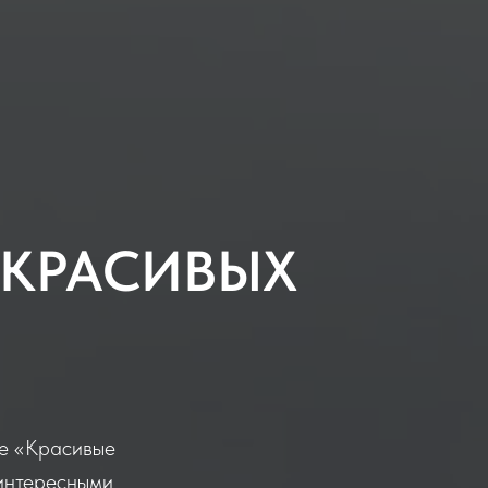
 КРАСИВЫХ
ие «Красивые
 интересными