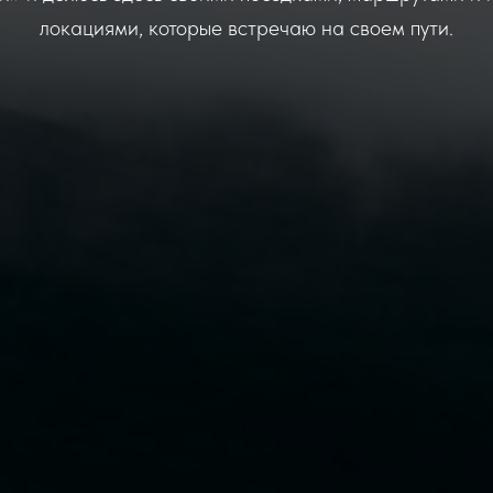
локациями, которые встречаю на своем пути.