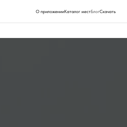
О приложении
Каталог мест
Блог
Скачать