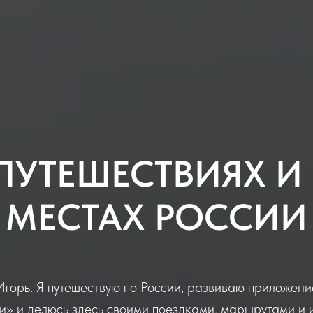
 ПУТЕШЕСТВИЯХ И
МЕСТАХ РОССИИ
Игорь. Я путешествую по России, развиваю приложен
и» и делюсь здесь своими поездками, маршрутами и