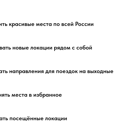
ть красивые места по всей России
ать новые локации рядом с собой
ть направления для поездок на выходные
ять места в избранное
ать посещённые локации