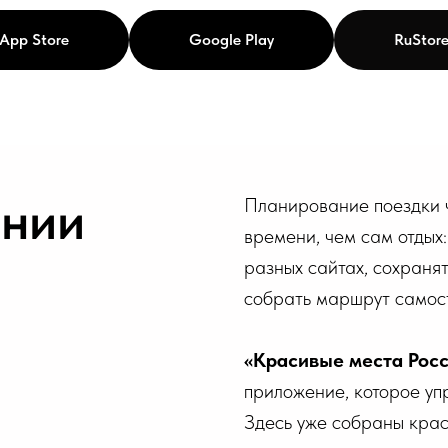
App Store
Google Play
RuStor
нии
Планирование поездки 
времени, чем сам отдых
разных сайтах, сохранят
собрать маршрут самост
«Красивые места Рос
приложение, которое уп
Здесь уже собраны крас