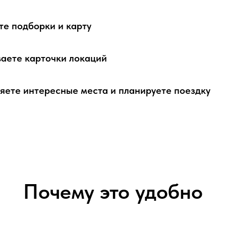
те подборки и карту
аете карточки локаций
яете интересные места и планируете поездку
Почему это удобно