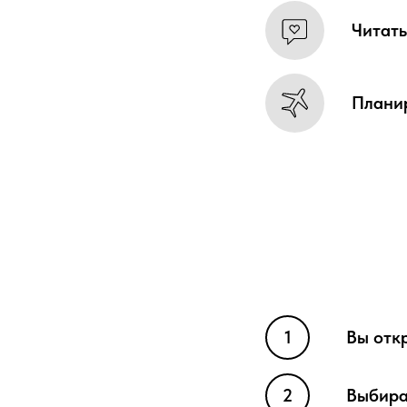
Читать
Плани
Вы отк
Выбира