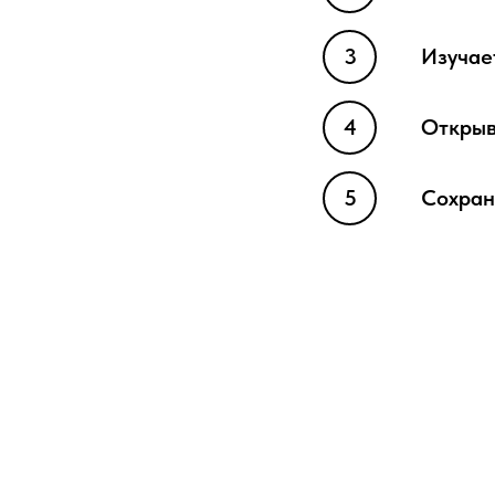
Изучае
Открыв
Сохран