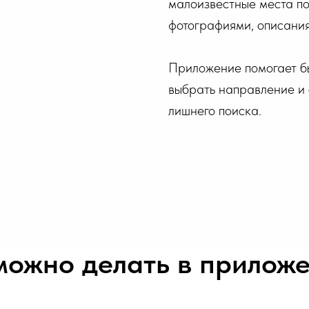
малоизвестные места по
фотографиями, описания
Приложение помогает бы
выбрать направление и
лишнего поиска.
можно делать в прилож