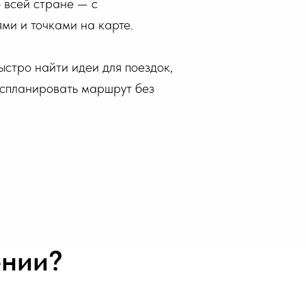
 всей стране — с
ми и точками на карте.
стро найти идеи для поездок,
 спланировать маршрут без
ении?