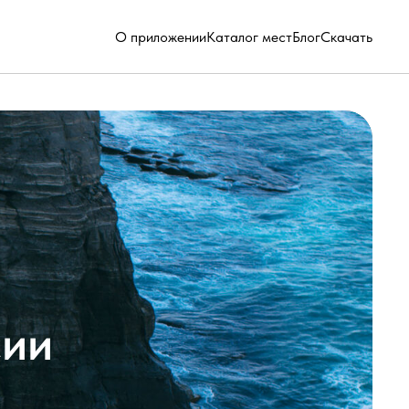
О приложении
Каталог мест
Блог
Скачать
сии