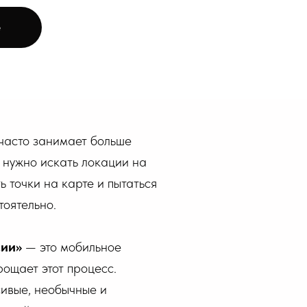
e
часто занимает больше
: нужно искать локации на
ь точки на карте и пытаться
оятельно.
сии»
— это мобильное
рощает этот процесс.
ивые, необычные и