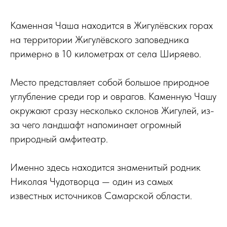
Каменная Чаша находится в Жигулёвских горах
на территории Жигулёвского заповедника
примерно в 10 километрах от села Ширяево.
Место представляет собой большое природное
углубление среди гор и оврагов. Каменную Чашу
окружают сразу несколько склонов Жигулей, из-
за чего ландшафт напоминает огромный
природный амфитеатр.
Именно здесь находится знаменитый родник
Николая Чудотворца — один из самых
известных источников Самарской области.