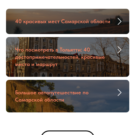
40 красивых мест Самарской области
Что посмотреть в Тольятти: 40
достопримечательностей, красивые
места и маршрут
Большое автопутешествие по
Самарской области