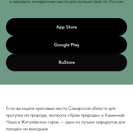
и находить интересные места для путешествий по России.
App Store
Google Play
RuStore
Если вы ищете красивые места Самарской области для
прогулки на природе, экотропа «Храм природы» и Каменная
Чаша в Жигулёвских горах — один из лучших маршрутов для
поездки на выходные.