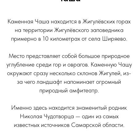
Каменная Чаша находится в Жигулёвских горах
на территории Жигулёвского заповедника
примерно в 10 километрах от села Ширяево.
Место представляет собой большое природное
углубление среди гор и оврагов. Каменную Чашу
окружают сразу несколько склонов Жигулей, из-
за чего ландшафт напоминает огромный
природный амфитеатр.
Именно здесь находится знаменитый родник
Николая Чудотворца — один из самых
известных источников Самарской области.