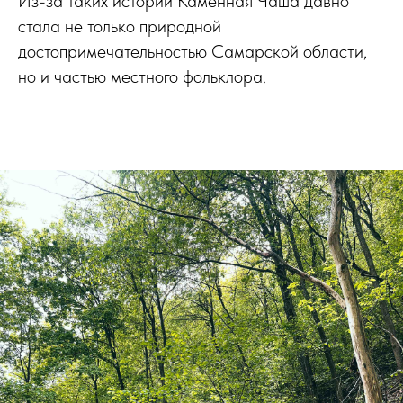
Из-за таких историй Каменная Чаша давно
стала не только природной
достопримечательностью Самарской области,
но и частью местного фольклора.