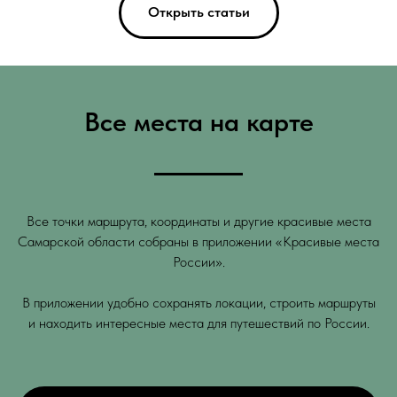
Открыть статьи
Все места на карте
Все точки маршрута, координаты и другие красивые места
Самарской области собраны в приложении «Красивые места
России».
В приложении удобно сохранять локации, строить маршруты
и находить интересные места для путешествий по России.