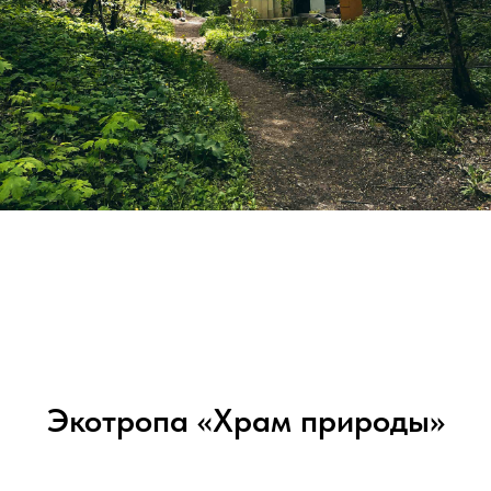
Экотропа «Храм природы»